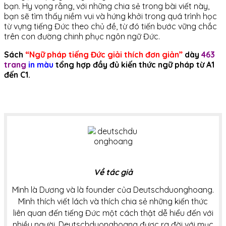
bạn. Hy vọng rằng, với những chia sẻ trong bài viết này,
bạn sẽ tìm thấy niềm vui và hứng khởi trong quá trình học
từ vựng tiếng Đức theo chủ đề, từ đó tiến bước vững chắc
trên con đường chinh phục ngôn ngữ Đức.
Sách
“Ngữ pháp tiếng Đức giải thích đơn giản”
dày
463
trang
in màu
tổng hợp đầy đủ kiến thức ngữ pháp từ A1
đến C1.
Về tác giả
Mình là Dương và là founder của Deutschduonghoang.
Mình thích viết lách và thích chia sẻ những kiến thức
liên quan đến tiếng Đức một cách thật dễ hiểu đến với
nhiều người. Deutschduonghoang được ra đời với mục