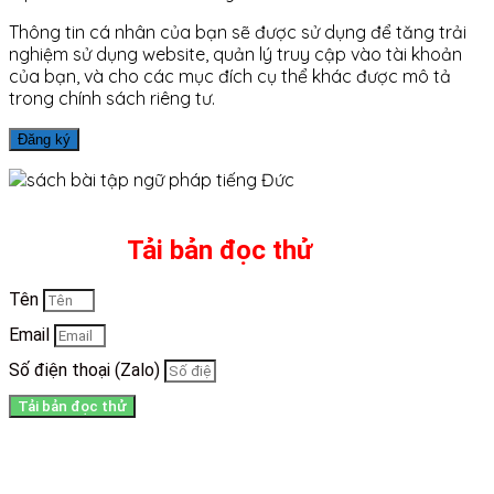
Thông tin cá nhân của bạn sẽ được sử dụng để tăng trải
nghiệm sử dụng website, quản lý truy cập vào tài khoản
của bạn, và cho các mục đích cụ thể khác được mô tả
trong chính sách riêng tư.
Đăng ký
Tải bản đọc thử
Tên
Email
Số điện thoại (Zalo)
Tải bản đọc thử