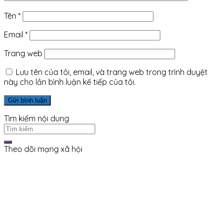
Tên
*
Email
*
Trang web
Lưu tên của tôi, email, và trang web trong trình duyệt
này cho lần bình luận kế tiếp của tôi.
Tìm kiếm nội dung
Theo dõi mạng xã hội